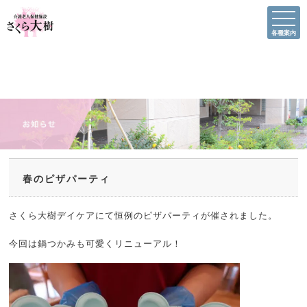
各種案内
春のピザパーティ
さくら大樹デイケアにて恒例のピザパーティが催されました。
今回は鍋つかみも可愛くリニューアル！