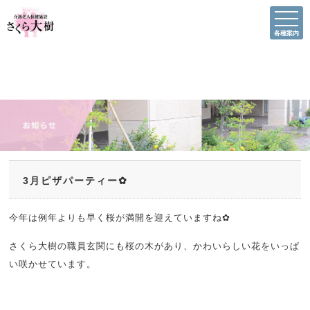
各種案内
3月ピザパーティー✿
今年は例年よりも早く桜が満開を迎えていますね✿
さくら大樹の職員玄関にも桜の木があり、かわいらしい花をいっぱ
い咲かせています。