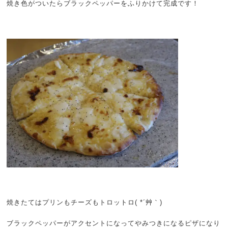
焼き色がついたらブラックペッパーをふりかけて完成です！
焼きたてはプリンもチーズもトロットロ( *´艸｀)
ブラックペッパーがアクセントになってやみつきになるピザになり