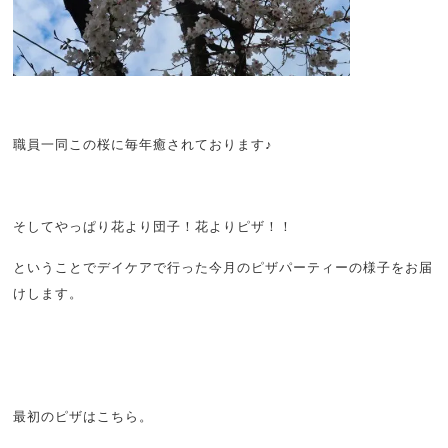
職員一同この桜に毎年癒されております♪
そしてやっぱり花より団子！花よりピザ！！
ということでデイケアで行った今月のピザパーティーの様子をお届
けします。
最初のピザはこちら。