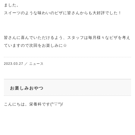
ました。
スイーツのような味わいのピザに皆さんからも大好評でした！
皆さんに喜んでいただけるよう、スタッフは毎月様々なピザを考え
ていますので次回をお楽しみに☆
2023.03.27
／
ニュース
お楽しみおやつ
こんにちは。栄養科です(^▽^)/