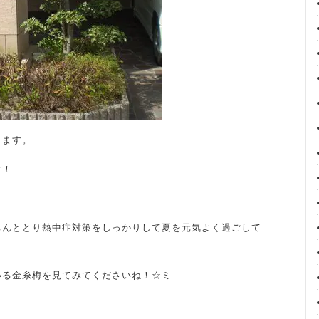
きます。
す！
ちんととり熱中症対策をしっかりして夏を元気よく過ごして
いる金糸梅を見てみてくださいね！☆ミ