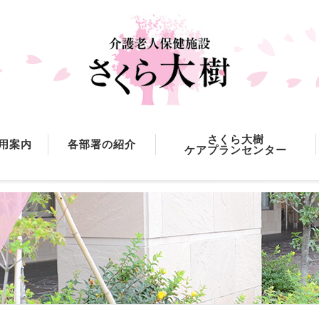
さくら大樹
用案内
各部署の紹介
ケアプランセンター