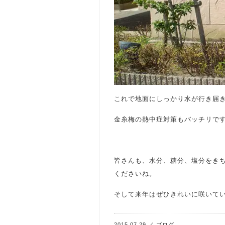
これで地面にしっかり水が行き届
金糸梅の熱中症対策もバッチリで
皆さんも、水分、糖分、塩分をき
くださいね。
そして来年はぜひきれいに咲いて
2015.07.29
／
ブログ