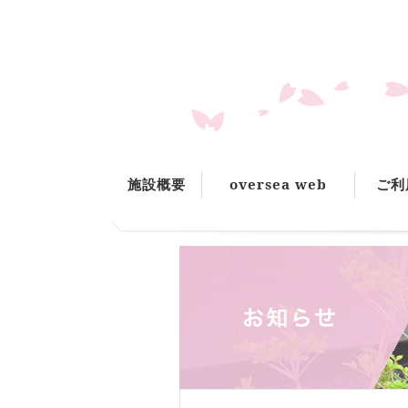
施設概要
oversea web
ご利