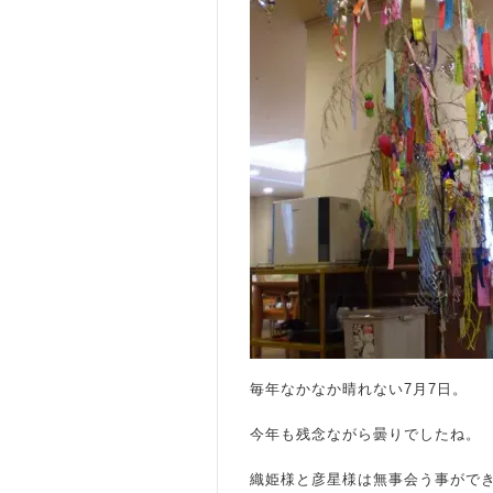
毎年なかなか晴れない7月7日。
今年も残念ながら曇りでしたね。
織姫様と彦星様は無事会う事がで