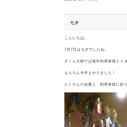
七夕
こんにちは。
7月7日は七夕でしたね。
さくら大樹では毎年利用者様とス
もちろん今年もやりました！
たくさんの短冊と、利用者様に折