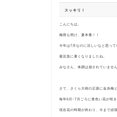
スッキリ！
こんにちは。
梅雨も明け、夏本番！！
今年は7月なのに涼しいなと思って
最近急に暑くなりましたね。
みなさん、体調は崩されていませ
さて、さくら大樹の正面に金糸梅
毎年6月~7月ごろに黄色い花が咲
現在花の時期が終わり、今まで頑