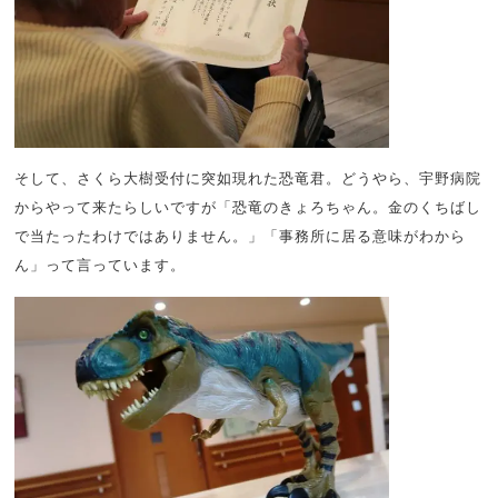
そして、さくら大樹受付に突如現れた恐竜君。どうやら、宇野病院
からやって来たらしいですが「恐竜のきょろちゃん。金のくちばし
で当たったわけではありません。」「事務所に居る意味がわから
ん」って言っています。