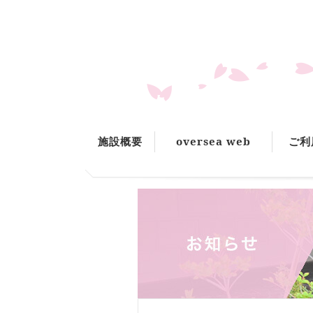
施設概要
oversea web
ご利