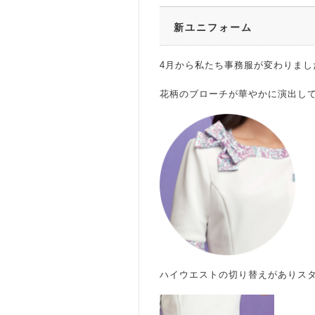
新ユニフォーム
4月から私たち事務服が変わりま
花柄のブローチが華やかに演出し
ハイウエストの切り替えがありス