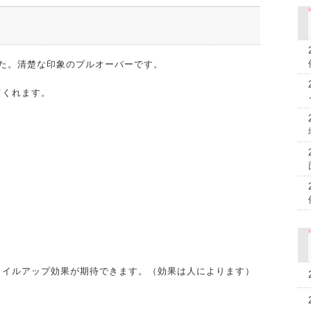
した。清楚な印象のプルオーバーです。
てくれます。
タイルアップ効果が期待できます。（効果は人によります）