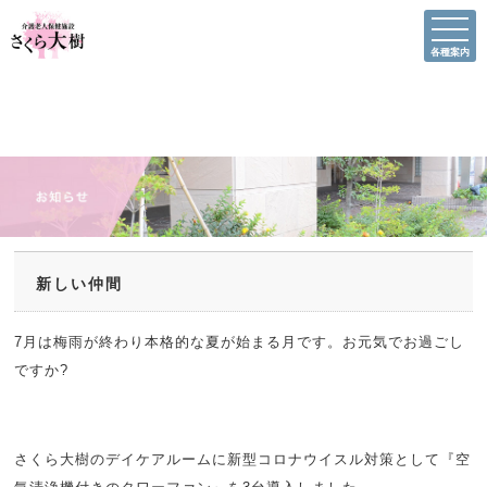
各種案内
新しい仲間
7月は梅雨が終わり本格的な夏が始まる月です。お元気でお過ごし
ですか?
さくら大樹のデイケアルームに新型コロナウイスル対策として『空