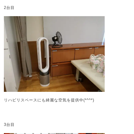
2台目
リハビリスペースにも綺麗な空気を提供中(*^^*)
3台目