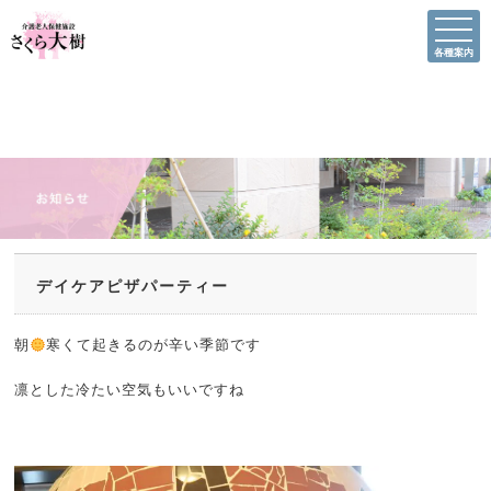
各種案内
デイケアピザパーティー
朝
寒くて起きるのが辛い季節です
凛とした冷たい空気もいいですね