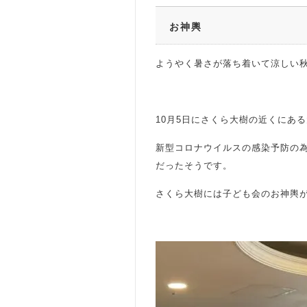
お神輿
ようやく暑さが落ち着いて涼しい
10月5日にさくら大樹の近くにあ
新型コロナウイルスの感染予防の
だったそうです。
さくら大樹には子ども会のお神輿