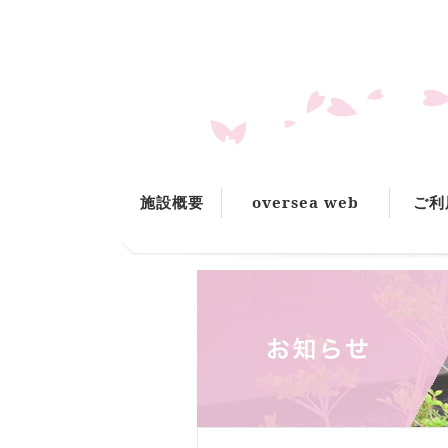
施設概要
oversea web
ご利