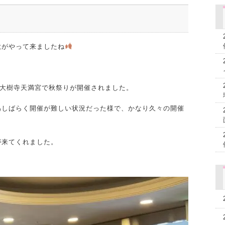
秋がやって来ましたね
る大樹寺天満宮で秋祭りが開催されました。
為しばらく開催が難しい状況だった様で、かなり久々の開催
が来てくれました。