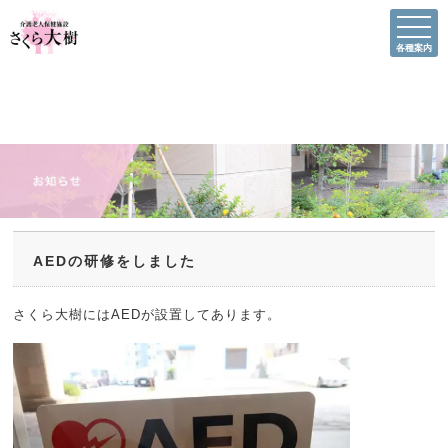
各種案内
AEDの研修をしました
さくら大樹にはAEDが設置してあります。