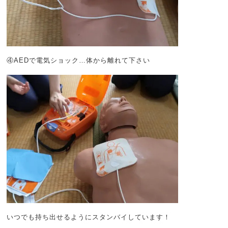
④AEDで電気ショック…体から離れて下さい
いつでも持ち出せるようにスタンバイしています！